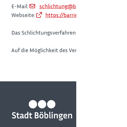
E-Mail:
schlichtung@barrierefreiheit.bwl.de
Webseite:
https://barrierefreiheit-bw.de/
Das Schlichtungsverfahren ist unentgeltlich.
Auf die Möglichkeit des Verbandsklagerechts na