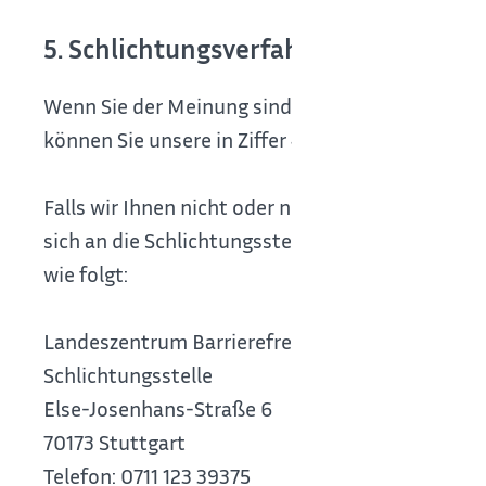
5. Schlichtungsverfahren
Wenn Sie der Meinung sind, dass diese [Webseite(
können Sie unsere in Ziffer 4 genannte Stelle od
Falls wir Ihnen nicht oder nicht zufriedenstell
sich an die Schlichtungsstelle des Landeszentru
wie folgt:
Landeszentrum Barrierefreiheit
Schlichtungsstelle
Else-Josenhans-Straße 6
70173 Stuttgart
Telefon: 0711 123 39375