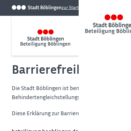
zur Startseite der Stadt
Startseite
Barrierefreiheit
Barrierefreiheitserkl
Die Stadt Böblingen ist bemüht, ihre Webseiten
Behindertengleichstellungsgesetzes (L-BGG) bar
Diese Erklärung zur Barrierefreiheit gilt für
www.b