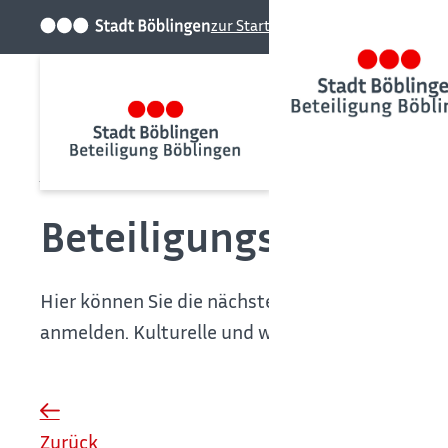
zur Startseite der Stadt
Startseite
Kalender
Beteiligungskalender
Hier können Sie die nächsten anstehenden Termi
anmelden. Kulturelle und weitere Veranstaltung
Zurück