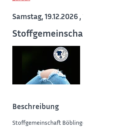
Samstag, 19.12.2026
, 14:00 - 16:00
Stoffgemeinschaft im Offene
Beschreibung
Stoffgemeinschaft Böblingen im OFFENEN VO