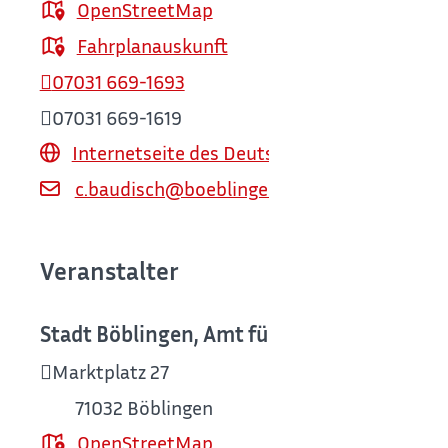
OpenStreetMap
Fahrplanauskunft
07031 669-1693
07031 669-1619
Internetseite des Deutschen Fleischermus
c.baudisch@boeblingen.de
Veranstalter
Stadt Böblingen, Amt für Kultur / Deutsc
Marktplatz 27
71032
Böblingen
OpenStreetMap