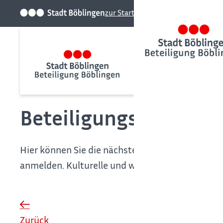
zur Startseite der Stadt
Startseite
Kalender
Beteiligungskalender
Hier können Sie die nächsten anstehenden Termi
anmelden. Kulturelle und weitere Veranstaltung
Zurück