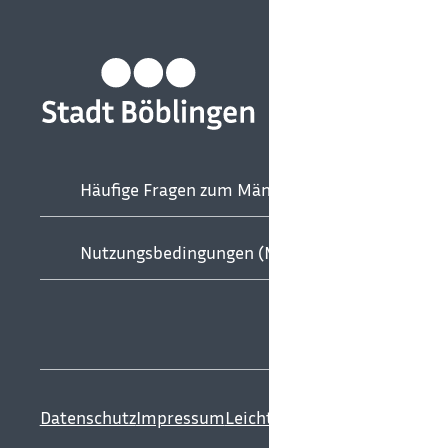
Häufige Fragen zum Mängelmelder
Nutzungsbedingungen (Mängelmelder, Umfrag
Datenschutz
Impressum
Leichte Sprache
Gebärdenspr