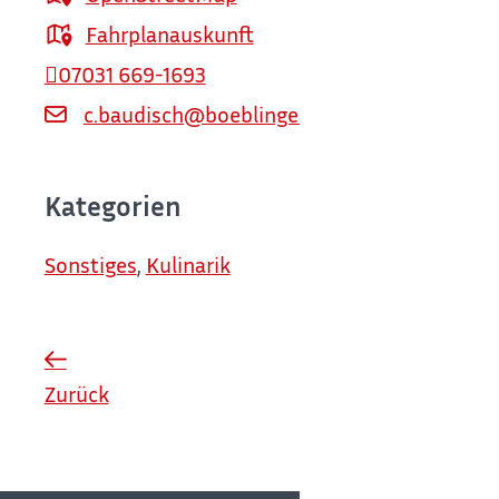
Fahrplanauskunft
07031 669-1693
c.baudisch@boeblingen.de
Kategorien
Sonstiges
,
Kulinarik
Zurück